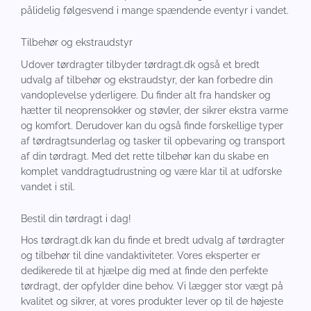
pålidelig følgesvend i mange spændende eventyr i vandet.
Tilbehør og ekstraudstyr
Udover tørdragter tilbyder tørdragt.dk også et bredt
udvalg af tilbehør og ekstraudstyr, der kan forbedre din
vandoplevelse yderligere. Du finder alt fra handsker og
hætter til neoprensokker og støvler, der sikrer ekstra varme
og komfort. Derudover kan du også finde forskellige typer
af tørdragtsunderlag og tasker til opbevaring og transport
af din tørdragt. Med det rette tilbehør kan du skabe en
komplet vanddragtudrustning og være klar til at udforske
vandet i stil.
Bestil din tørdragt i dag!
Hos tørdragt.dk kan du finde et bredt udvalg af tørdragter
og tilbehør til dine vandaktiviteter. Vores eksperter er
dedikerede til at hjælpe dig med at finde den perfekte
tørdragt, der opfylder dine behov. Vi lægger stor vægt på
kvalitet og sikrer, at vores produkter lever op til de højeste