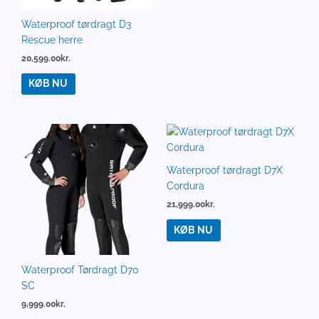
Waterproof tørdragt D3
Rescue herre
20,599.00
kr.
KØB NU
Waterproof tørdragt D7X
Cordura
21,999.00
kr.
KØB NU
Waterproof Tørdragt D70
SC
9,999.00
kr.