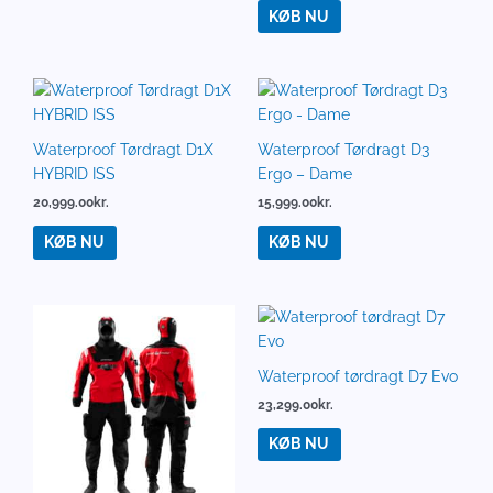
KØB NU
Waterproof Tørdragt D1X
Waterproof Tørdragt D3
HYBRID ISS
Ergo – Dame
20,999.00
kr.
15,999.00
kr.
KØB NU
KØB NU
Waterproof tørdragt D7 Evo
23,299.00
kr.
KØB NU