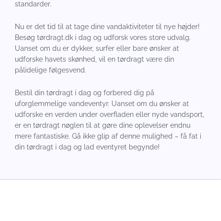
standarder.
Nu er det tid til at tage dine vandaktiviteter til nye højder!
Besøg tørdragt.dk i dag og udforsk vores store udvalg.
Uanset om du er dykker, surfer eller bare ønsker at
udforske havets skønhed, vil en tørdragt være din
pålidelige følgesvend.
Bestil din tørdragt i dag og forbered dig på
uforglemmelige vandeventyr. Uanset om du ønsker at
udforske en verden under overfladen eller nyde vandsport,
er en tørdragt nøglen til at gøre dine oplevelser endnu
mere fantastiske. Gå ikke glip af denne mulighed – få fat i
din tørdragt i dag og lad eventyret begynde!