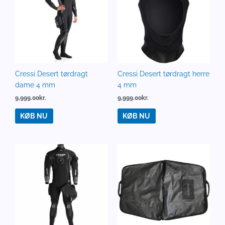
Cressi Desert tørdragt
Cressi Desert tørdragt herre
dame 4 mm
4 mm
9,999.00
kr.
9,999.00
kr.
KØB NU
KØB NU