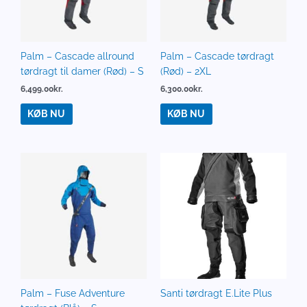
Palm – Cascade allround
Palm – Cascade tørdragt
tørdragt til damer (Rød) – S
(Rød) – 2XL
6,499.00
kr.
6,300.00
kr.
KØB NU
KØB NU
Palm – Fuse Adventure
Santi tørdragt E.Lite Plus