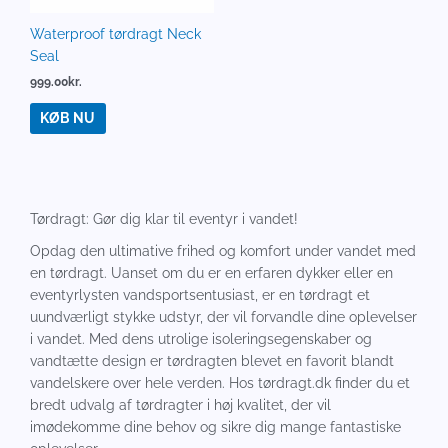
Waterproof tørdragt Neck
Seal
999.00
kr.
KØB NU
Tørdragt: Gør dig klar til eventyr i vandet!
Opdag den ultimative frihed og komfort under vandet med
en tørdragt. Uanset om du er en erfaren dykker eller en
eventyrlysten vandsportsentusiast, er en tørdragt et
uundværligt stykke udstyr, der vil forvandle dine oplevelser
i vandet. Med dens utrolige isoleringsegenskaber og
vandtætte design er tørdragten blevet en favorit blandt
vandelskere over hele verden. Hos tørdragt.dk finder du et
bredt udvalg af tørdragter i høj kvalitet, der vil
imødekomme dine behov og sikre dig mange fantastiske