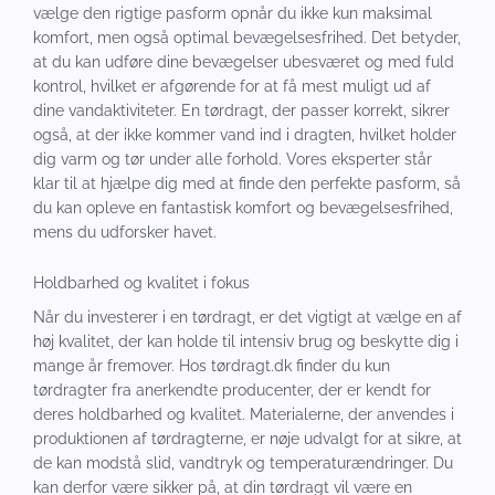
vælge den rigtige pasform opnår du ikke kun maksimal
komfort, men også optimal bevægelsesfrihed. Det betyder,
at du kan udføre dine bevægelser ubesværet og med fuld
kontrol, hvilket er afgørende for at få mest muligt ud af
dine vandaktiviteter. En tørdragt, der passer korrekt, sikrer
også, at der ikke kommer vand ind i dragten, hvilket holder
dig varm og tør under alle forhold. Vores eksperter står
klar til at hjælpe dig med at finde den perfekte pasform, så
du kan opleve en fantastisk komfort og bevægelsesfrihed,
mens du udforsker havet.
Holdbarhed og kvalitet i fokus
Når du investerer i en tørdragt, er det vigtigt at vælge en af
høj kvalitet, der kan holde til intensiv brug og beskytte dig i
mange år fremover. Hos tørdragt.dk finder du kun
tørdragter fra anerkendte producenter, der er kendt for
deres holdbarhed og kvalitet. Materialerne, der anvendes i
produktionen af tørdragterne, er nøje udvalgt for at sikre, at
de kan modstå slid, vandtryk og temperaturændringer. Du
kan derfor være sikker på, at din tørdragt vil være en