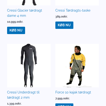
Cressi Glacier tørdragt
Cressi Tørdragts-taske
dame 4 mm
389.00
kr.
10,999.00
kr.
KØB NU
KØB NU
Cressi Underdragt til
Force 10 kajak tørdragt
tørdragt 2 mm
7,999.00
kr.
1,399.00
kr.