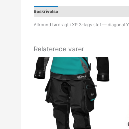
Beskrivelse
Allround tørdragt i XP 3-lags stof — diagonal Y
Relaterede varer