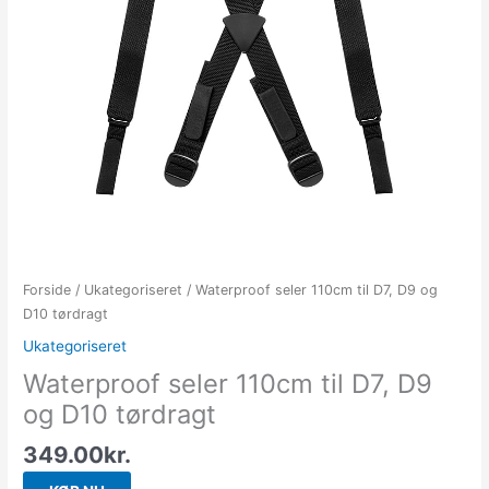
Forside
/
Ukategoriseret
/ Waterproof seler 110cm til D7, D9 og
D10 tørdragt
Ukategoriseret
Waterproof seler 110cm til D7, D9
og D10 tørdragt
349.00
kr.