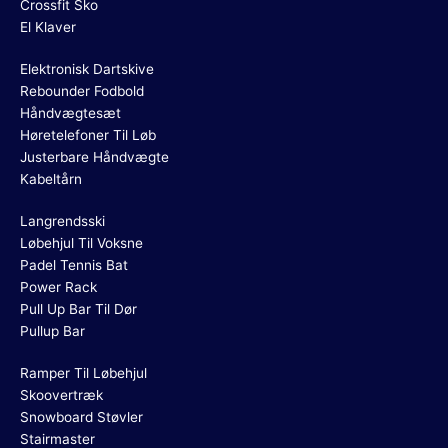
Crossfit Sko
El Klaver
Elektronisk Dartskive
Rebounder Fodbold
Håndvægtesæt
Høretelefoner Til Løb
Justerbare Håndvægte
Kabeltårn
Langrendsski
Løbehjul Til Voksne
Padel Tennis Bat
Power Rack
Pull Up Bar Til Dør
Pullup Bar
Ramper Til Løbehjul
Skoovertræk
Snowboard Støvler
Stairmaster