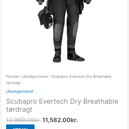
Forside
/
Ukategoriseret
/ Scubapro Evertech Dry Breathable
tørdragt
Ukategoriseret
Scubapro Evertech Dry Breathable
tørdragt
12,869.00
kr.
11,582.00
kr.