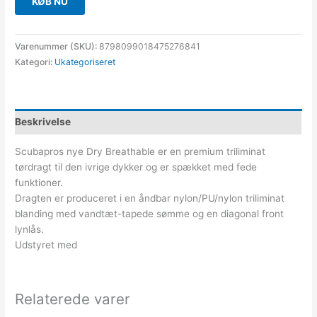
KØB NU
Varenummer (SKU):
8798099018475276841
Kategori:
Ukategoriseret
Beskrivelse
Scubapros nye Dry Breathable er en premium triliminat
tørdragt til den ivrige dykker og er spækket med fede
funktioner.
Dragten er produceret i en åndbar nylon/PU/nylon triliminat
blanding med vandtæt-tapede sømme og en diagonal front
lynlås.
Udstyret med
Relaterede varer