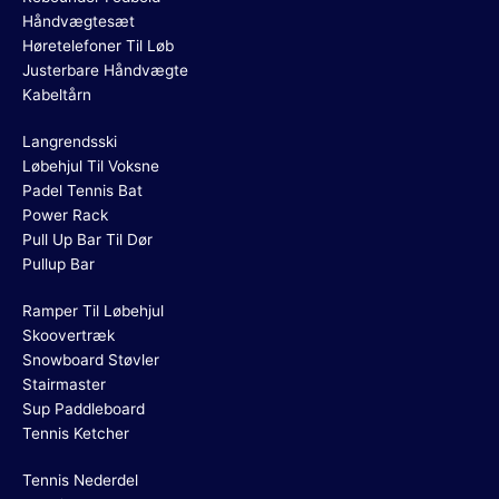
Håndvægtesæt
Høretelefoner Til Løb
Justerbare Håndvægte
Kabeltårn
Langrendsski
Løbehjul Til Voksne
Padel Tennis Bat
Power Rack
Pull Up Bar Til Dør
Pullup Bar
Ramper Til Løbehjul
Skoovertræk
Snowboard Støvler
Stairmaster
Sup Paddleboard
Tennis Ketcher
Tennis Nederdel