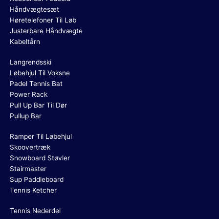
Håndvægtesæt
Høretelefoner Til Løb
Justerbare Håndvægte
Kabeltårn
Langrendsski
Løbehjul Til Voksne
Padel Tennis Bat
Power Rack
Pull Up Bar Til Dør
Pullup Bar
Ramper Til Løbehjul
Skoovertræk
Snowboard Støvler
Stairmaster
Sup Paddleboard
Tennis Ketcher
Tennis Nederdel