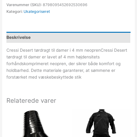
Varenummer (SKU):
8798095452692530696
Kategori:
Ukategoriseret
Beskrivelse
Cressi Desert tørdragt til damer i 4 mm neoprenCressi Desert
tørdragt til damer er lavet af 4 mm højdensitets
forhåndskomprimeret neopren, der sikrer både komfort og
holdbarhed. Dette materiale garanterer, at sømmene er
forstærket med væskebeskyttede stik
Relaterede varer